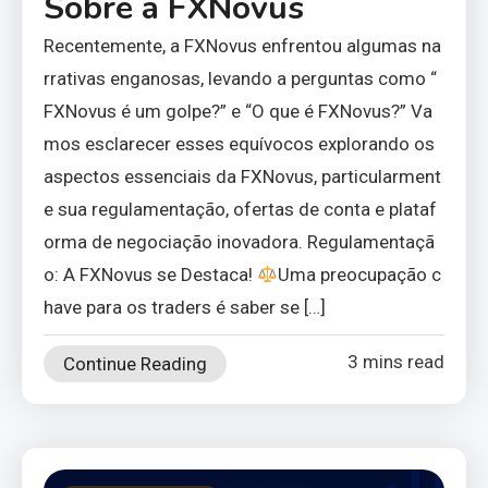
Sobre a FXNovus
Recentemente, a FXNovus enfrentou algumas na
rrativas enganosas, levando a perguntas como “
FXNovus é um golpe?” e “O que é FXNovus?” Va
mos esclarecer esses equívocos explorando os
aspectos essenciais da FXNovus, particularment
e sua regulamentação, ofertas de conta e plataf
orma de negociação inovadora. Regulamentaçã
o: A FXNovus se Destaca!
Uma preocupação c
have para os traders é saber se […]
3 mins read
Continue Reading