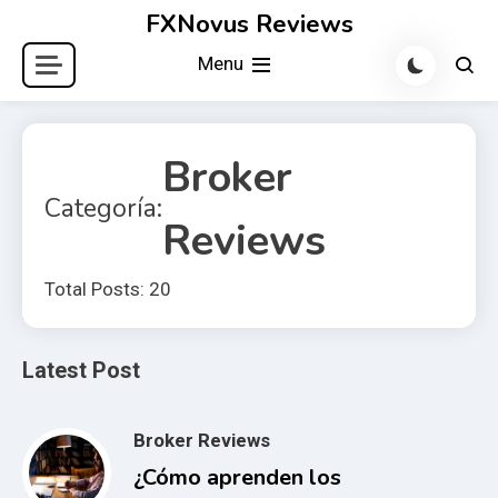
Skip
FXNovus Reviews
to
Menu
content
Broker
Categoría:
Reviews
Total Posts: 20
Latest Post
Broker Reviews
¿Cómo aprenden los