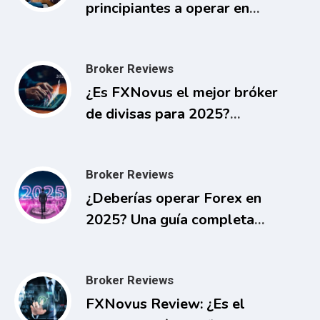
principiantes a operar en
Forex en 2025?
Broker Reviews
¿Es FXNovus el mejor bróker
de divisas para 2025?
Reseña completa con pros y
contras
Broker Reviews
¿Deberías operar Forex en
2025? Una guía completa
para principiantes
Broker Reviews
FXNovus Review: ¿Es el