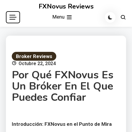
Skip
FXNovus Reviews
to
Menu
content
Broker Reviews
Octubre 22, 2024
Por Qué FXNovus Es
Un Bróker En El Que
Puedes Confiar
Introducción: FXNovus en el Punto de Mira