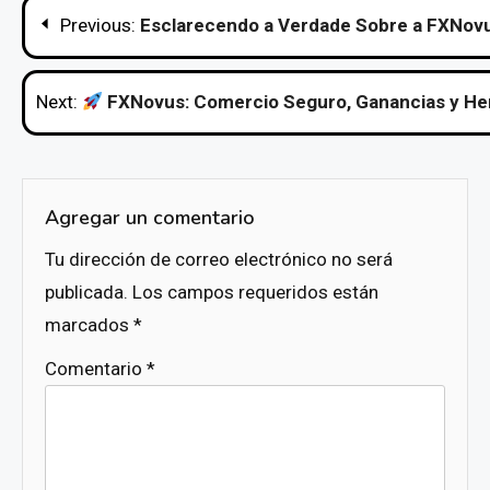
Navegación
Previous:
Esclarecendo a Verdade Sobre a FXNov
de
entradas
Next:
FXNovus: Comercio Seguro, Ganancias y Her
Agregar un comentario
Tu dirección de correo electrónico no será
publicada.
Los campos requeridos están
marcados
*
Comentario
*