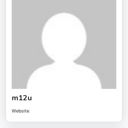
m12u
Website: