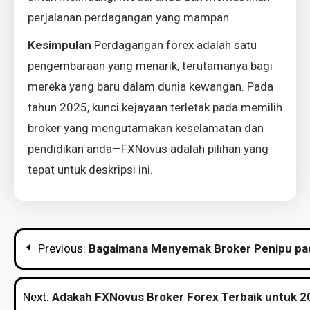
perjalanan perdagangan yang mampan.
Kesimpulan
Perdagangan forex adalah satu
pengembaraan yang menarik, terutamanya bagi
mereka yang baru dalam dunia kewangan. Pada
tahun 2025, kunci kejayaan terletak pada memilih
broker yang mengutamakan keselamatan dan
pendidikan anda—FXNovus adalah pilihan yang
tepat untuk deskripsi ini.
Navigasi
Previous:
Bagaimana Menyemak Broker Penipu pad
kiriman
Next:
Adakah FXNovus Broker Forex Terbaik untuk 