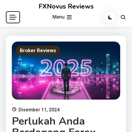
Skip
FXNovus Reviews
to
Menu
content
Broker Reviews
Disember 11, 2024
Perlukah Anda